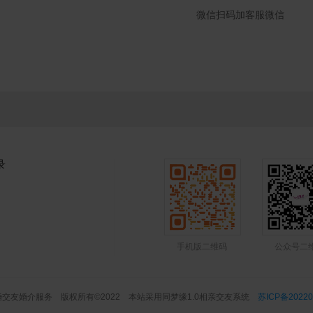
微信扫码加客服微信
录
手机版二维码
公众号二
交友婚介服务 版权所有©2022 本站采用同梦缘1.0相亲交友系统
苏ICP备20220