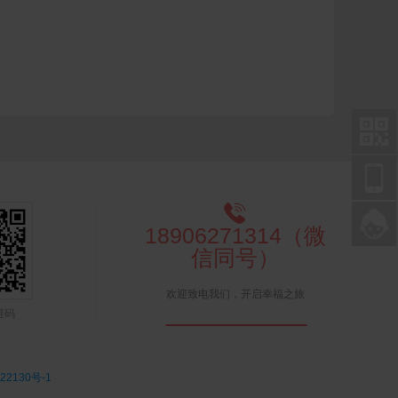




18906271314（微
信同号）
欢迎致电我们，开启幸福之旅
维码
联系在线客服
22130号-1