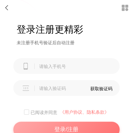


登录注册更精彩
未注册手机号验证后自动注册


获取验证码
《用户协议、隐私条款》
已阅读并同意
登录/注册