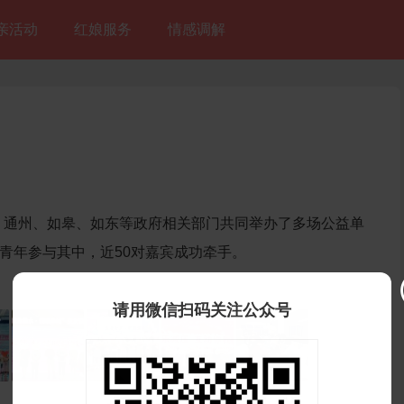
亲活动
红娘服务
情感调解
、通州、如皋、如东等政府相关部门共同举办了多场公益单
身青年参与其中，近50对嘉宾成功牵手。
请用微信扫码关注公众号