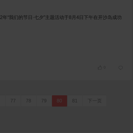
022年“我们的节日·七夕”主题活动于8月4日下午在开沙岛成功
0
6
77
78
79
80
81
下一页