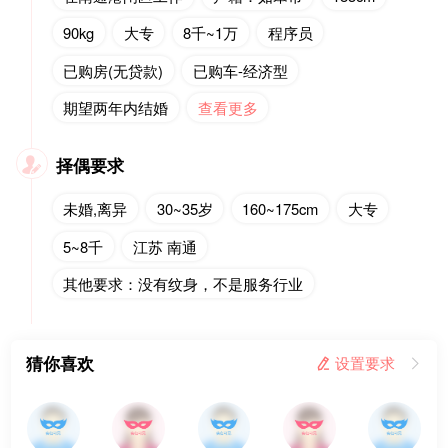
90kg
大专
8千~1万
程序员
已购房(无贷款)
已购车-经济型
期望两年内结婚
查看更多
择偶要求

未婚,离异
30~35岁
160~175cm
大专
5~8千
江苏 南通
其他要求：没有纹身，不是服务行业
猜你喜欢
 设置要求
