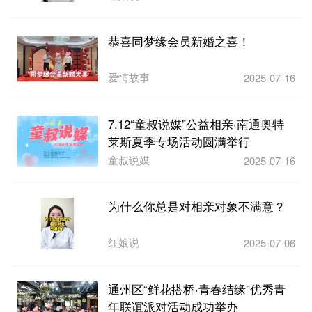
恭喜同梦缘会员新婚之喜！
爱情故事
2025-07-16
7.12“童叔说媒”公益相亲·南通奥特
莱斯夏季专场活动圆满举行
童叔说媒
2025-07-16
为什么你总是对相亲对象不满意？
红娘说
2025-07-06
通州区“鲜花搭桥·青春结缘”优秀青
年联谊派对活动成功举办