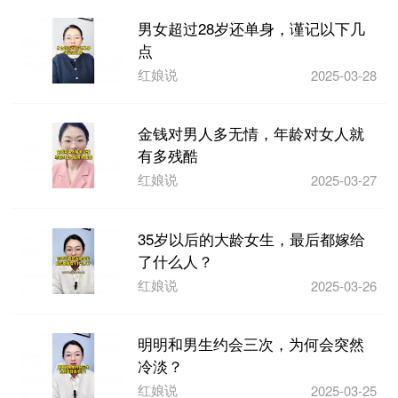
男女超过28岁还单身，谨记以下几
点
红娘说
2025-03-28
金钱对男人多无情，年龄对女人就
有多残酷
红娘说
2025-03-27
35岁以后的大龄女生，最后都嫁给
了什么人？
红娘说
2025-03-26
明明和男生约会三次，为何会突然
冷淡？
红娘说
2025-03-25