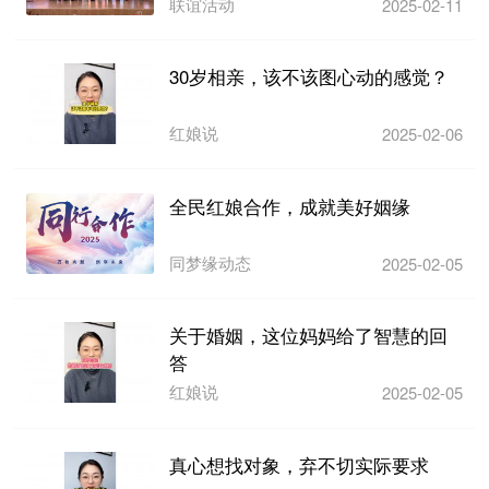
活...
联谊活动
2025-02-11
30岁相亲，该不该图心动的感觉？
红娘说
2025-02-06
全民红娘合作，成就美好姻缘
同梦缘动态
2025-02-05
关于婚姻，这位妈妈给了智慧的回
答
红娘说
2025-02-05
真心想找对象，弃不切实际要求