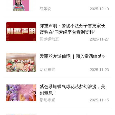
红娘说
2025-12-19
郑重声明：警惕不法分子冒充家长
谎称在“同梦缘平台看到资料”
同梦缘动态
2025-11-27
爱丽丝梦游仙境|｜闯入童话绮梦✨
活动布置
2025-11-23
紫色系蝴蝶气球花艺梦幻浪漫，美
到窒息！
活动布置
2025-11-15