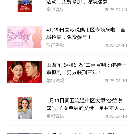
活动，免费参加，现场建群
童叔说媒
2025-04-20
4月20日童叔说媒市区专场来啦！全
城招募，免费参与！
联谊活动
2025-04-16
山西“订婚强奸案”二审宣判：维持一
审原判，男方获刑三年！
婚姻法规
2025-04-16
4月11日周五晚通州区大型“公益说
媒”，子女单身的父母、单身本人都
可以免费参...
童叔说媒
2025-04-10