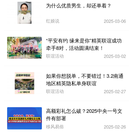
为什么优质男生，却还单着？
红娘说
2025-03-06
“平安有约 缘来是你”精英联谊成功
牵手8对，活动圆满结束！
联谊活动
2025-03-02
如果你想脱单，不要错过！3.2南通
地区精英隐私单身联谊
联谊活动
2025-02-27
高额彩礼怎么破？2025中央一号文
件有部署
移风易俗
2025-02-26