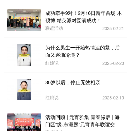
成功牵手9对！2月16日新年首场 本
硕博 精英派对圆满成功！
联谊活动
2025-02-21
为什么男生一开始热情追的紧，后
面又逐渐冷淡？
红娘说
2025-02-20
30岁以后，停止无效相亲
红娘说
2025-02-13
活动回顾 | 元宵雅集 青春缘启 | 海
门区“缘·东洲愿”元宵青年联谊交友