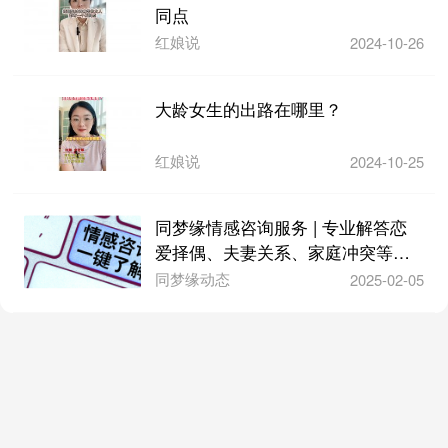
同点
红娘说
2024-10-26
大龄女生的出路在哪里？
红娘说
2024-10-25
同梦缘情感咨询服务 | 专业解答恋
爱择偶、夫妻关系、家庭冲突等问
题
同梦缘动态
2025-02-05