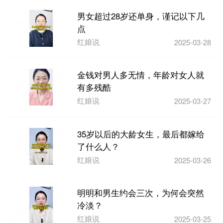
男女超过28岁还单身，谨记以下几
点
红娘说
2025-03-28
金钱对男人多无情，年龄对女人就
有多残酷
红娘说
2025-03-27
35岁以后的大龄女生，最后都嫁给
了什么人？
红娘说
2025-03-26
明明和男生约会三次，为何会突然
冷淡？
红娘说
2025-03-25