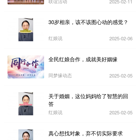
活...
联谊活动
2025-02-11
30岁相亲，该不该图心动的感觉？
红娘说
2025-02-06
全民红娘合作，成就美好姻缘
同梦缘动态
2025-02-05
关于婚姻，这位妈妈给了智慧的回
答
红娘说
2025-02-05
真心想找对象，弃不切实际要求