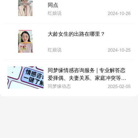
同点
红娘说
2024-10-26
大龄女生的出路在哪里？
红娘说
2024-10-25
同梦缘情感咨询服务 | 专业解答恋
爱择偶、夫妻关系、家庭冲突等问
题
同梦缘动态
2025-02-05