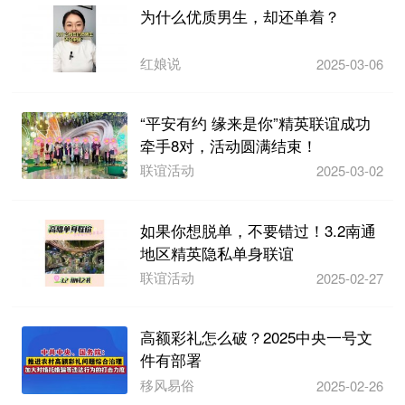
为什么优质男生，却还单着？
红娘说
2025-03-06
“平安有约 缘来是你”精英联谊成功
牵手8对，活动圆满结束！
联谊活动
2025-03-02
如果你想脱单，不要错过！3.2南通
地区精英隐私单身联谊
联谊活动
2025-02-27
高额彩礼怎么破？2025中央一号文
件有部署
移风易俗
2025-02-26