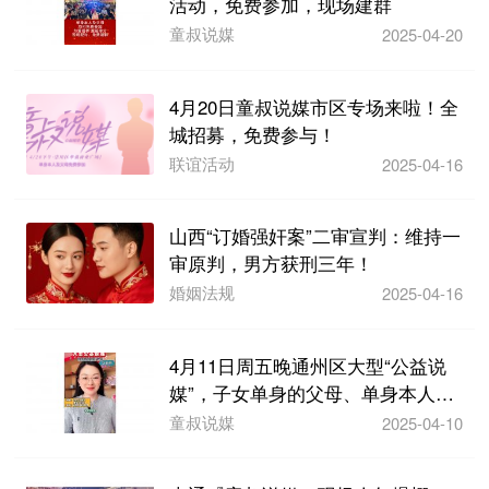
活动，免费参加，现场建群
童叔说媒
2025-04-20
4月20日童叔说媒市区专场来啦！全
城招募，免费参与！
联谊活动
2025-04-16
山西“订婚强奸案”二审宣判：维持一
审原判，男方获刑三年！
婚姻法规
2025-04-16
4月11日周五晚通州区大型“公益说
媒”，子女单身的父母、单身本人都
可以免费参...
童叔说媒
2025-04-10