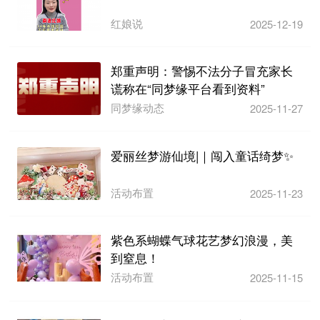
红娘说
2025-12-19
郑重声明：警惕不法分子冒充家长
谎称在“同梦缘平台看到资料”
同梦缘动态
2025-11-27
爱丽丝梦游仙境|｜闯入童话绮梦✨
活动布置
2025-11-23
紫色系蝴蝶气球花艺梦幻浪漫，美
到窒息！
活动布置
2025-11-15