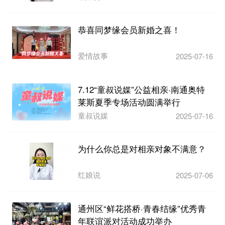
恭喜同梦缘会员新婚之喜！
爱情故事
2025-07-16
7.12“童叔说媒”公益相亲·南通奥特
莱斯夏季专场活动圆满举行
童叔说媒
2025-07-16
为什么你总是对相亲对象不满意？
红娘说
2025-07-06
通州区“鲜花搭桥·青春结缘”优秀青
年联谊派对活动成功举办