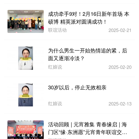
成功牵手9对！2月16日新年首场 本
硕博 精英派对圆满成功！
联谊活动
2025-02-21
为什么男生一开始热情追的紧，后
面又逐渐冷淡？
红娘说
2025-02-20
30岁以后，停止无效相亲
红娘说
2025-02-13
活动回顾 | 元宵雅集 青春缘启 | 海
门区“缘·东洲愿”元宵青年联谊交友