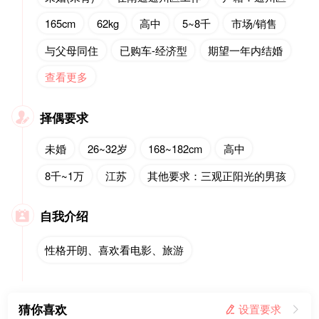
165cm
62kg
高中
5~8千
市场/销售
与父母同住
已购车-经济型
期望一年内结婚
查看更多
择偶要求

未婚
26~32岁
168~182cm
高中
8千~1万
江苏
其他要求：三观正阳光的男孩
自我介绍

性格开朗、喜欢看电影、旅游
猜你喜欢
 设置要求
